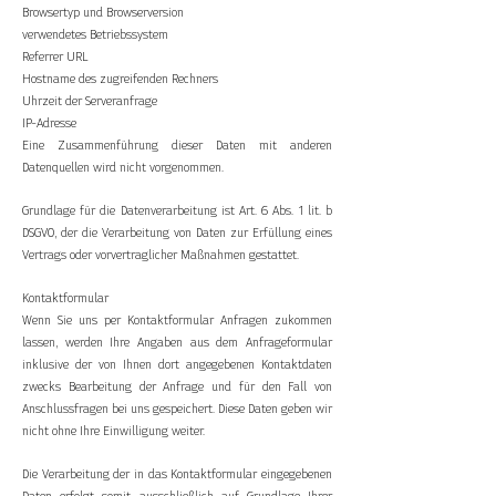
Browsertyp und Browserversion
verwendetes Betriebssystem
Referrer URL
Hostname des zugreifenden Rechners
Uhrzeit der Serveranfrage
IP-Adresse
Eine Zusammenführung dieser Daten mit anderen
Datenquellen wird nicht vorgenommen.
Grundlage für die Datenverarbeitung ist Art. 6 Abs. 1 lit. b
DSGVO, der die Verarbeitung von Daten zur Erfüllung eines
Vertrags oder vorvertraglicher Maßnahmen gestattet.
Kontaktformular
Wenn Sie uns per Kontaktformular Anfragen zukommen
lassen, werden Ihre Angaben aus dem Anfrageformular
inklusive der von Ihnen dort angegebenen Kontaktdaten
zwecks Bearbeitung der Anfrage und für den Fall von
Anschlussfragen bei uns gespeichert. Diese Daten geben wir
nicht ohne Ihre Einwilligung weiter.
Die Verarbeitung der in das Kontaktformular eingegebenen
Daten erfolgt somit ausschließlich auf Grundlage Ihrer