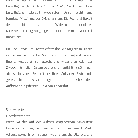
Einwilligung (Art. 6 Abs. 1 lit. a DSGVO). Sie können diese
Einwilligung jederzeit widerrufen. Dazu reicht eine
formlose Mitteilung per E-Mail an uns. Die Rechtmäßigkeit
der bis zum Widerruf erfolgten
Datenverarbeitungsvorgänge bleibt vom Widerruf
unberührt.
Die von Ihnen im Kontaktformular eingegebenen Daten
verbleiben bei uns, bis Sie uns zur Löschung auffordern,
Ihre Einwilligung zur Speicherung widerrufen oder der
Zweck für die Datenspeicherung entfällt (z.B. nach
abgeschlossener Bearbeitung Ihrer Anfrage). Zwingende
gesetzliche Bestimmungen – insbesondere
Aufbewahrungsfristen – bleiben unberührt.
5. Newsletter
Newsletterdaten
Wenn Sie den auf der Website angebotenen Newsletter
beziehen möchten, benötigen wir von Ihnen eine E-Mail-
Adresse sowie Informationen, welche uns die Überprüfung