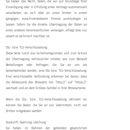
Sie haben das Recht, Daten, die wir auf Grundlage Ihrer
Einwilligung oder in Erfüllung eines Vertrags automatisiert
verarbeiten, an sich oder an einen Dritten in einem
gängigen, maschinenlesbaren Format aushändigen zu
lassen. Sofern Sie die direkte Übertragung der Daten an
einen anderen Verantwortlichen verlangen, erfolgt dies nur,
soweit es technisch machbar ist.
SSL- bzw. TLS-Verschlüsselung
Diese Seite nutzt aus Sicherheitsgründen und zum Schutz
der Übertragung vertraulicher Inhalte, wie zum Beispiel
Bestellungen oder Anfragen, die Sie an uns als
Seitenbetreiber senden, eine SSL-bzw. TLS-Verschlüsselung.
Eine verschlüsselte Verbindung erkennen Sie daran, dass
die Adresszeile des Browsers von “http://” auf “https://”
wechselt und an dem Schloss-Symbol in Ihrer Browserzeile.
Wenn die SSL- bzw. TLS-Verschlüsselung aktiviert ist,
können die Daten, die Sie an uns übermitteln, nicht von
Dritten mitgelesen werden.
Auskunft, Sperrung, Löschung
Sie haben im Rahmen der geltenden gesetzlichen