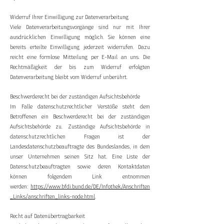
Widerruf Ihrer Einwilligung zur Datenverarbeitung
Viele Datenverarbeitungsvorgänge sind nur mit Ihrer
ausdrücklichen Einwilligung möglich. Sie können eine
bereits erteilte Einwilligung jederzeit widerrufen. Dazu
reicht eine formlose Mitteilung per E-Mail an uns. Die
Rechtmäßigkeit der bis zum Widerruf erfolgten
Datenverarbeitung bleibt vom Widerruf unberührt.
Beschwerderecht bei der zuständigen Aufsichtsbehörde
Im Falle datenschutzrechtlicher Verstöße steht dem
Betroffenen ein Beschwerderecht bei der zuständigen
Aufsichtsbehörde zu. Zuständige Aufsichtsbehörde in
datenschutzrechtlichen Fragen ist der
Landesdatenschutzbeauftragte des Bundeslandes, in dem
unser Unternehmen seinen Sitz hat. Eine Liste der
Datenschutzbeauftragten sowie deren Kontaktdaten
können folgendem Link entnommen
werden:
https://www.bfdi.bund.de/DE/Infothek/Anschriften
_Links/anschriften_links-node.html
.
Recht auf Datenübertragbarkeit