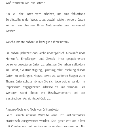
Wofür nutzen wir Ihre Daten?
Ein Teil der Daten wird erhoben, um eine fehlerfreie
Bereitstellung der Website zu gewährleisten. Andere Daten
können zur Analyse Ihres Nutzerverhaltens verwendet
werden.
Welche Rechte haben Sie bezüglich Ihrer Daten?
Sie haben jederzeit das Recht unentgeltlich Auskunft über
Herkunft, Empfänger und Zweck Ihrer gespeicherten
personenbezogenen Daten zu erhalten. Sie haben außerdem
ein Recht, die Berichtigung, Sperrung oder Löschung dieser
Daten zu verlangen. Hierzu sowie zu weiteren Fragen zum
Thema Datenschutz können Sie sich jederzeit unter der im
Impressum angegebenen Adresse an uns wenden. Des
Weiteren steht Ihnen ein Beschwerderecht bei der
zuständigen Aufsichtsbehörde zu.
Analyse-Tools und Tools von Drittanbietern
Beim Besuch unserer Website kann Ihr Surf-Verhalten
statistisch ausgewertet werden. Das geschieht vor allem
mit Cookies und mit sogenannten Analyseprogrammen. Die