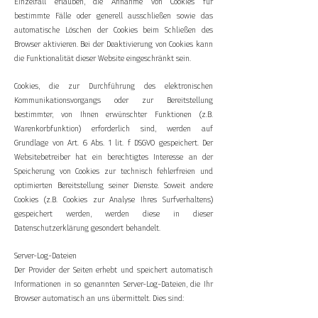
Einzelfall erlauben, die Annahme von Cookies für
bestimmte Fälle oder generell ausschließen sowie das
automatische Löschen der Cookies beim Schließen des
Browser aktivieren. Bei der Deaktivierung von Cookies kann
die Funktionalität dieser Website eingeschränkt sein.
Cookies, die zur Durchführung des elektronischen
Kommunikationsvorgangs oder zur Bereitstellung
bestimmter, von Ihnen erwünschter Funktionen (z.B.
Warenkorbfunktion) erforderlich sind, werden auf
Grundlage von Art. 6 Abs. 1 lit. f DSGVO gespeichert. Der
Websitebetreiber hat ein berechtigtes Interesse an der
Speicherung von Cookies zur technisch fehlerfreien und
optimierten Bereitstellung seiner Dienste. Soweit andere
Cookies (z.B. Cookies zur Analyse Ihres Surfverhaltens)
gespeichert werden, werden diese in dieser
Datenschutzerklärung gesondert behandelt.
Server-Log-Dateien
Der Provider der Seiten erhebt und speichert automatisch
Informationen in so genannten Server-Log-Dateien, die Ihr
Browser automatisch an uns übermittelt. Dies sind: