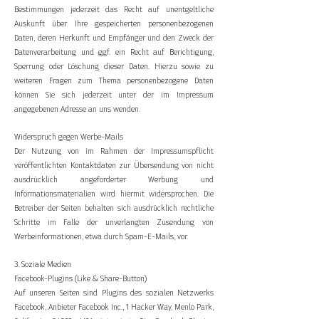
Bestimmungen jederzeit das Recht auf unentgeltliche
Auskunft über Ihre gespeicherten personenbezogenen
Daten, deren Herkunft und Empfänger und den Zweck der
Datenverarbeitung und ggf. ein Recht auf Berichtigung,
Sperrung oder Löschung dieser Daten. Hierzu sowie zu
weiteren Fragen zum Thema personenbezogene Daten
können Sie sich jederzeit unter der im Impressum
angegebenen Adresse an uns wenden.
Widerspruch gegen Werbe-Mails
Der Nutzung von im Rahmen der Impressumspflicht
veröffentlichten Kontaktdaten zur Übersendung von nicht
ausdrücklich angeforderter Werbung und
Informationsmaterialien wird hiermit widersprochen. Die
Betreiber der Seiten behalten sich ausdrücklich rechtliche
Schritte im Falle der unverlangten Zusendung von
Werbeinformationen, etwa durch Spam-E-Mails, vor.
3. Soziale Medien
Facebook-Plugins (Like & Share-Button)
Auf unseren Seiten sind Plugins des sozialen Netzwerks
Facebook, Anbieter Facebook Inc., 1 Hacker Way, Menlo Park,