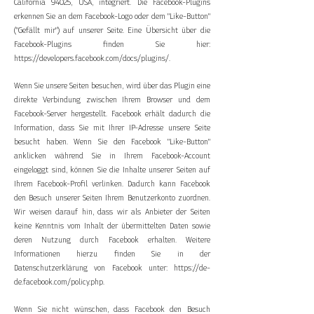
California 94025, USA, integriert. Die Facebook-Plugins
erkennen Sie an dem Facebook-Logo oder dem "Like-Button"
("Gefällt mir") auf unserer Seite. Eine Übersicht über die
Facebook-Plugins finden Sie hier:
https://developers.facebook.com/docs/plugins/.
Wenn Sie unsere Seiten besuchen, wird über das Plugin eine
direkte Verbindung zwischen Ihrem Browser und dem
Facebook-Server hergestellt. Facebook erhält dadurch die
Information, dass Sie mit Ihrer IP-Adresse unsere Seite
besucht haben. Wenn Sie den Facebook "Like-Button"
anklicken während Sie in Ihrem Facebook-Account
eingeloggt sind, können Sie die Inhalte unserer Seiten auf
Ihrem Facebook-Profil verlinken. Dadurch kann Facebook
den Besuch unserer Seiten Ihrem Benutzerkonto zuordnen.
Wir weisen darauf hin, dass wir als Anbieter der Seiten
keine Kenntnis vom Inhalt der übermittelten Daten sowie
deren Nutzung durch Facebook erhalten. Weitere
Informationen hierzu finden Sie in der
Datenschutzerklärung von Facebook unter:
https://de-
de.facebook.com/policy.php.
Wenn Sie nicht wünschen, dass Facebook den Besuch