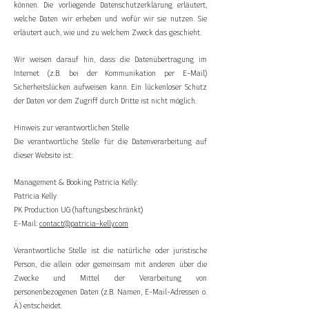
können. Die vorliegende Datenschutzerklärung erläutert,
welche Daten wir erheben und wofür wir sie nutzen. Sie
erläutert auch, wie und zu welchem Zweck das geschieht.
Wir weisen darauf hin, dass die Datenübertragung im
Internet (z.B. bei der Kommunikation per E-Mail)
Sicherheitslücken aufweisen kann. Ein lückenloser Schutz
der Daten vor dem Zugriff durch Dritte ist nicht möglich.
Hinweis zur verantwortlichen Stelle
Die verantwortliche Stelle für die Datenverarbeitung auf
dieser Website ist:
Management & Booking Patricia Kelly:
Patricia Kelly
PK Production UG (haftungsbeschränkt)
E-Mail:
contact@patricia-kelly.com
Verantwortliche Stelle ist die natürliche oder juristische
Person, die allein oder gemeinsam mit anderen über die
Zwecke und Mittel der Verarbeitung von
personenbezogenen Daten (z.B. Namen, E-Mail-Adressen o.
Ä.) entscheidet.